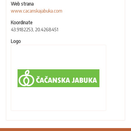
Web strana
www.cacanskajabuka.com
Koordinate
43.9182253, 20.4268451
Logo