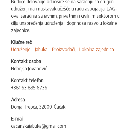
Buduće delovanje odnosiće se na saradnju sa drugim
udruženjima i nastavak učešće u radu asocijacija, LAG-
ova, saradnja sa javnim, privatnim i civilnim sektorom u
cilju unapređenja udruženja i doprinosa razvoju lokalne
zajednice.
Ključne reči
Udruženje
Jabuka
Proizvođači
Lokalna zajednica
Kontakt osoba
Nebojša Jovanović
Kontakt telefon
+381 63 835 6736
Adresa
Donja Trepča, 32000, Čačak
E-mail
cacanskajabuka@gmail.com