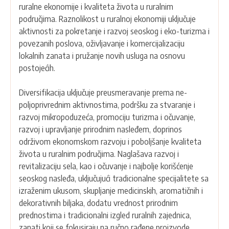
ruralne ekonomije i kvaliteta života u ruralnim
područjima. Raznolikost u ruralnoj ekonomiji uključuje
aktivnosti za pokretanje i razvoj seoskog i eko-turizma i
povezanih poslova, oživljavanje i komercijalizaciju
lokalnih zanata i pružanje novih usluga na osnovu
postojećih.
Diversifikacija uključuje preusmeravanje prema ne-
poljoprivrednim aktivnostima, podršku za stvaranje i
razvoj mikropoduzeća, promociju turizma i očuvanje,
razvoj i upravljanje prirodnim nasleđem, doprinos
održivom ekonomskom razvoju i poboljšanje kvaliteta
života u ruralnim područjima. Naglašava razvoj i
revitalizaciju sela, kao i očuvanje i najbolje korišćenje
seoskog nasleđa, uključujući tradicionalne specijalitete sa
izraženim ukusom, skupljanje medicinskih, aromatičnih i
dekorativnih biljaka, dodatu vrednost prirodnim
prednostima i tradicionalni izgled ruralnih zajednica,
zanati koji se fokusiraju na ručno rađene proizvode,