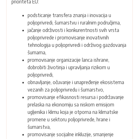
prioriteta EU:
podsticanje transfera znanja i inovacija u
poljoprivredi, šumarstvu i ruralnim područjima,
jačanje održivosti i konkurentnosti svih vrsta
poljoprivrede i promovisanje inovativnih
tehnologija u poljoprivredi i održivog gazdovanja
šumama,
promovisanje organizacije lanca ishrane,
dobrobiti životinja i upravljanja rizikom u
poljoprivredi,
obnavljanje, očuvanje i unapređenje ekosistema
vezanih za poljoprivredu i šumarstvo,
promovisanje efikasnosti resursa i podržavanje
prelaska na ekonomiju sa niskom emisijom
ugljenika i klimu koja je otporna na klimatske
promene u sektoru poljoprivrede, hrane i
šumarstva,
promovisanje socijalne inkluzije, smanjenje