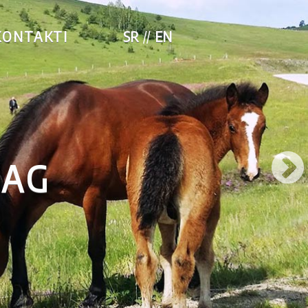
KONTAKTI
SR
EN
LAG