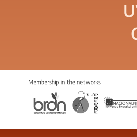
U
Membership in the networks