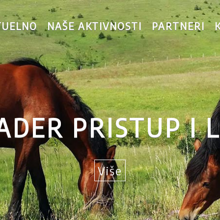
TUELNO
NAŠE AKTIVNOSTI
PARTNERI
ADER PRISTUP I 
Više