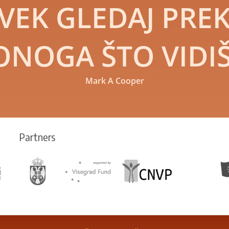
VEK GLEDAJ PRE
ONOGA ŠTO VIDIŠ
Mark A Cooper
Partners