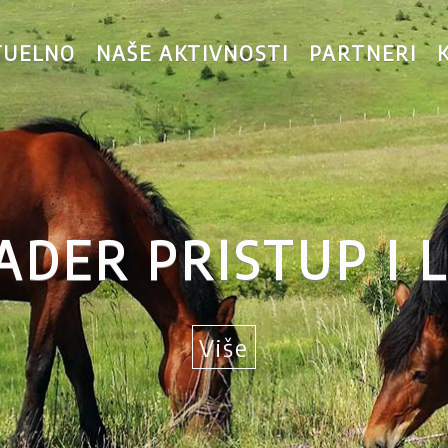
TUELNO
NAŠE AKTIVNOSTI
PARTNERI
ADER PRISTUP I 
Više