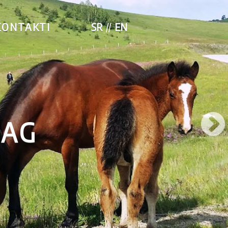
KONTAKTI
SR
EN
LAG