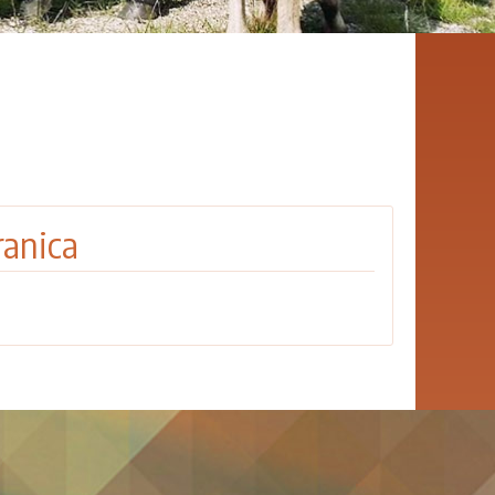
ranica