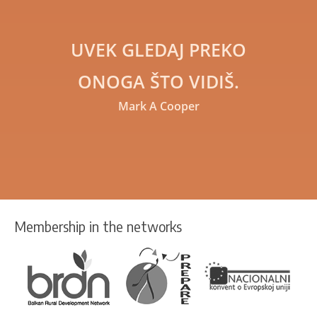
to
Edukacija
UVEK GLEDAJ PREKO
ONOGA ŠTO VIDIŠ.
Mark A Cooper
Membership in the networks